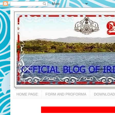
HOME PAGE
FORM AND PROFORMA
DOWNLOAD