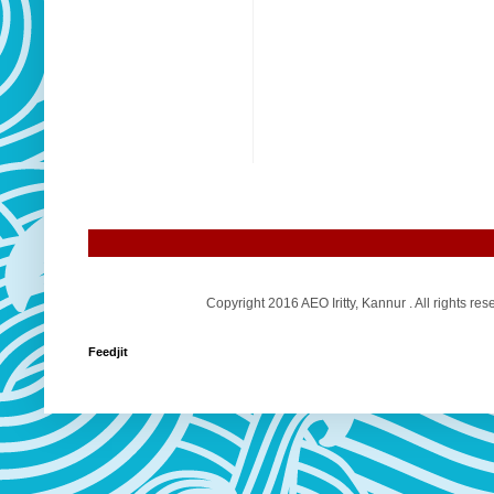
Copyright 2016 AEO Iritty, Kannur . All rights
Feedjit