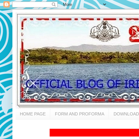
HOME PAGE
FORM AND PROFORMA
DOWNLOAD